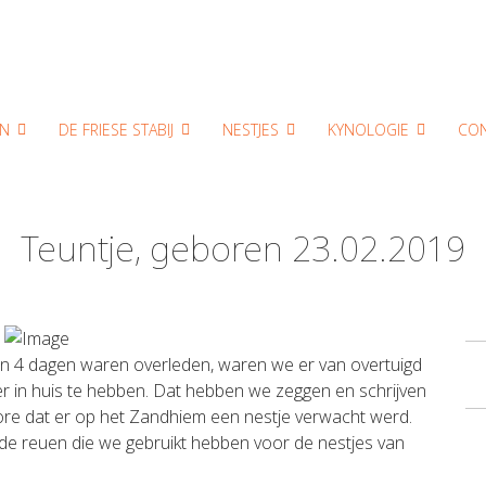
N
DE FRIESE STABIJ
NESTJES
KYNOLOGIE
CO
Teuntje, geboren 23.02.2019
en 4 dagen waren overleden, waren we er van overtuigd
r in huis te hebben. Dat hebben we zeggen en schrijven
ore dat er op het Zandhiem een nestje verwacht werd.
de reuen die we gebruikt hebben voor de nestjes van